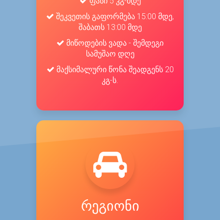
ფასი 5 კგ-მდე
შეკვეთის გაფორმება 15:00 მდე,
შაბათს 13:00 მდე
მიწოდების ვადა - შემდეგი
სამუშაო დღე
მაქსიმალური წონა შეადგენს 20
კგ-ს.
რეგიონი